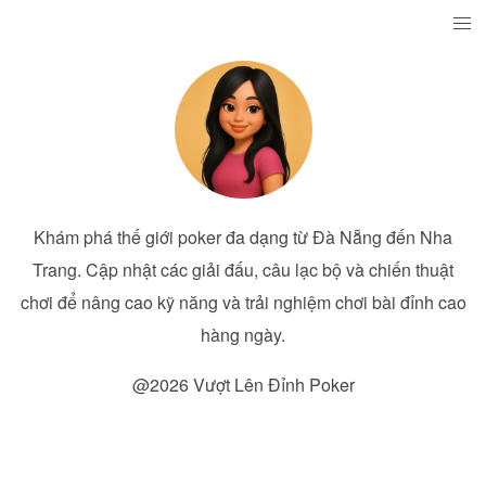
Khám phá thế giới poker đa dạng từ Đà Nẵng đến Nha
Trang. Cập nhật các giải đấu, câu lạc bộ và chiến thuật
chơi để nâng cao kỹ năng và trải nghiệm chơi bài đỉnh cao
hàng ngày.
@2026 Vượt Lên Đỉnh Poker